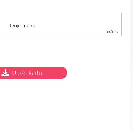
10/100
Uložiť kartu