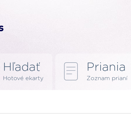
Hľadať
Priania
Hotové ekarty
Zoznam prianí