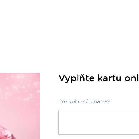
Vyplňte kartu on
Pre koho sú priania?