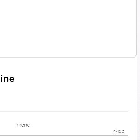
line
4/100