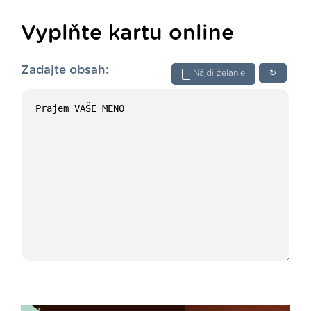
Vyplňte kartu online
Zadajte obsah:
Nájdi želanie
↻