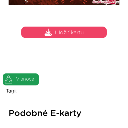
Uložiť kartu
Vianoce
Tagi:
Podobné E-karty