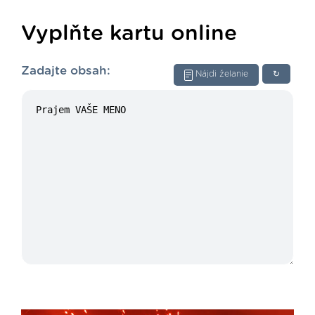
Vyplňte kartu online
Zadajte obsah:
Nájdi želanie
↻