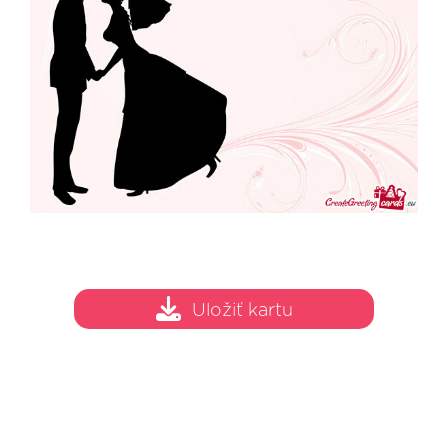
Uložiť kartu