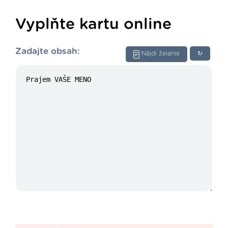
Vyplňte kartu online
Zadajte obsah:
Nájdi želanie
↻