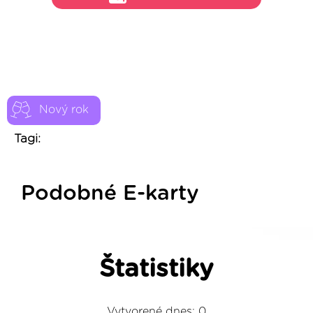
Nový rok
Tagi:
Podobné E-karty
Štatistiky
Vytvorené dnes: 0