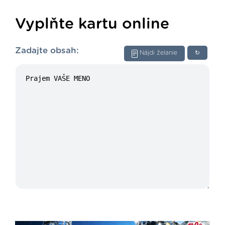
Vyplňte kartu online
Zadajte obsah:
Nájdi želanie
↻