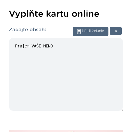
Vyplňte kartu online
Zadajte obsah:
Nájdi želanie
↻