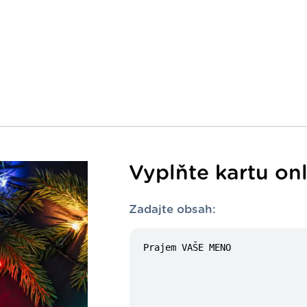
Vyplňte kartu on
Zadajte obsah: