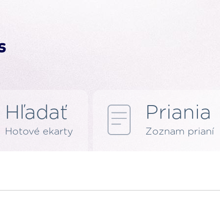
Hľadať
Priania
Hotové ekarty
Zoznam prianí