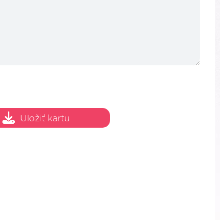
Uložiť kartu