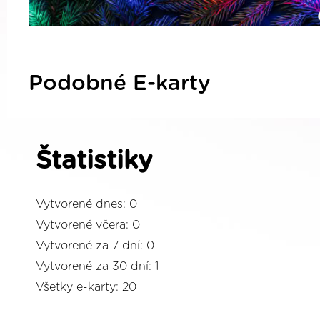
Podobné E-karty
Štatistiky
Vytvorené dnes: 0
Vytvorené včera: 0
Vytvorené za 7 dní: 0
Vytvorené za 30 dní: 1
Všetky e-karty: 20