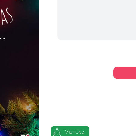
Vianoce