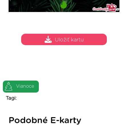
Uložiť kartu
Vianoce
Tagi:
Podobné E-karty