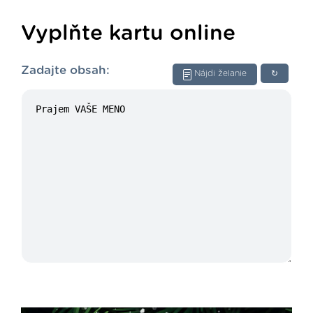
Vyplňte kartu online
Zadajte obsah:
Nájdi želanie
↻