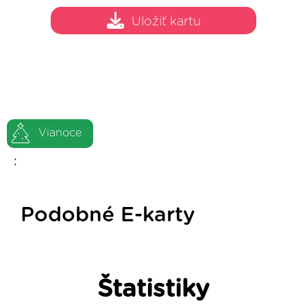
Uložiť kartu
Vianoce
:
Podobné E-karty
Štatistiky