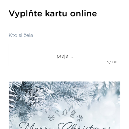
Vyplňte kartu online
Kto si želá
9/100