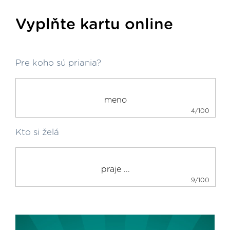
Vyplňte kartu online
Pre koho sú priania?
4/100
Kto si želá
9/100