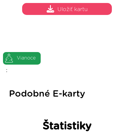
Uložiť kartu
Vianoce
:
Podobné E-karty
Štatistiky