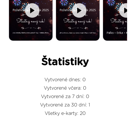
Štatistiky
Vytvorené dnes: 0
Vytvorené včera: 0
Vytvorené za 7 dní: 0
Vytvorené za 30 dní: 1
Všetky e-karty: 20