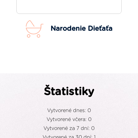
Narodenie Dieťaťa
Štatistiky
Vytvorené dnes: 0
Vytvorené včera: 0
Vytvorené za 7 dní: 0
Vytvorené za 30 dní: 1