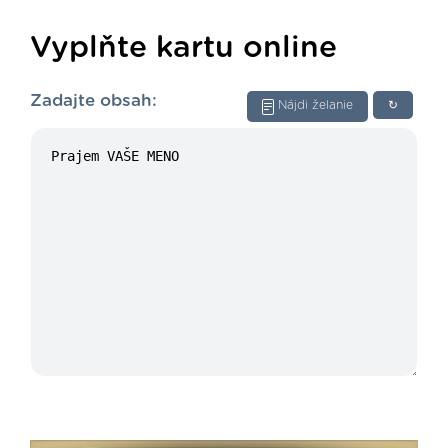
Vyplňte kartu online
Zadajte obsah:
Nájdi želanie
↻