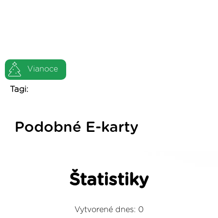
Vianoce
Tagi:
Podobné E-karty
Štatistiky
Vytvorené dnes: 0