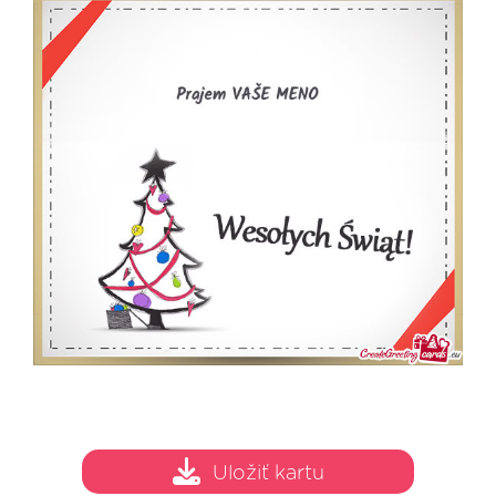
Uložiť kartu