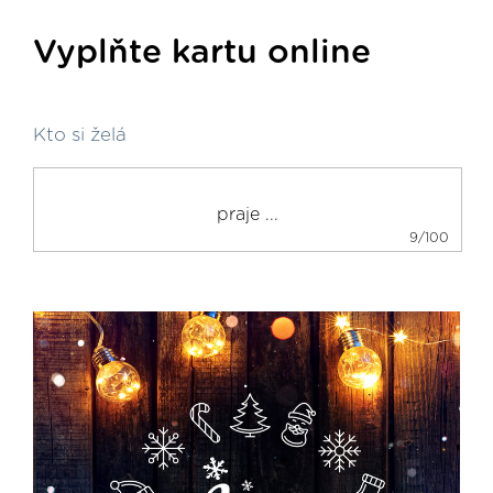
Vyplňte kartu online
Kto si želá
9/100