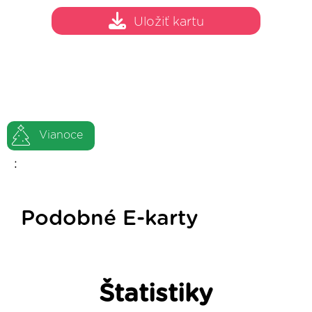
Uložiť kartu
Vianoce
:
Podobné E-karty
Štatistiky