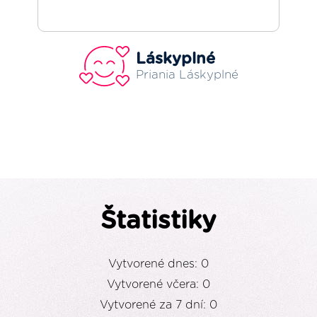
Láskyplné
Priania Láskyplné
Štatistiky
Vytvorené dnes: 0
Vytvorené včera: 0
Vytvorené za 7 dní: 0