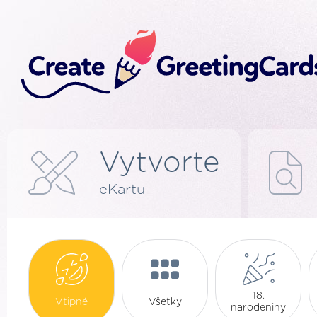
Vytvorte
eKartu
18.
Vtipné
Všetky
narodeniny