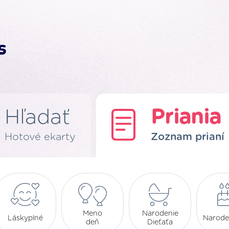
Hľadať
Priania
Hotové ekarty
Zoznam prianí
Meno
Narodenie
Láskyplné
Narode
deň
Dieťaťa