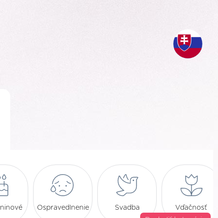
ninové
Ospravedlnenie
Svadba
Vďačnosť